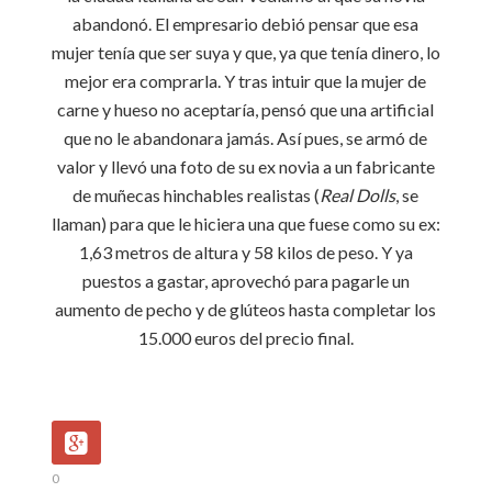
abandonó. El empresario debió pensar que esa
mujer tenía que ser suya y que, ya que tenía dinero, lo
mejor era comprarla. Y tras intuir que la mujer de
carne y hueso no aceptaría, pensó que una artificial
que no le abandonara jamás. Así pues, se armó de
valor y llevó una foto de su ex novia a un fabricante
de muñecas hinchables realistas (
Real Dolls
, se
llaman) para que le hiciera una que fuese como su ex:
1,63 metros de altura y 58 kilos de peso.
Y ya
puestos a gastar, aprovechó para pagarle un
aumento de pecho y de glúteos hasta completar los
15.000 euros del precio final.
0