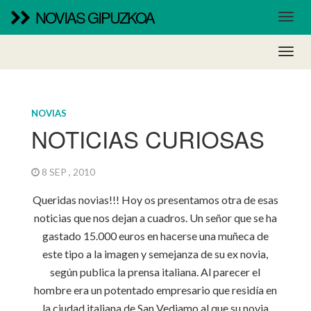
NOVIAS GIPUZKOA
NOVIAS
NOTICIAS CURIOSAS
8 SEP , 2010
Queridas novias!!! Hoy os presentamos otra de esas
noticias que nos dejan a cuadros. Un señor que se ha
gastado 15.000 euros en hacerse una muñeca de
este tipo a la imagen y semejanza de su ex novia,
según publica la prensa italiana. Al parecer el
hombre era un potentado empresario que residía en
la ciudad italiana de San Vediamo al que su novia