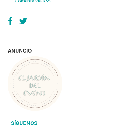
Comenta vía RSS
ANUNCIO
SÍGUENOS