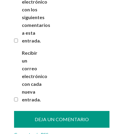
electrónico
con los
siguientes
comentarios
a esta
entrada.
Recibir
un
correo
electrónico
con cada
nueva
entrada.