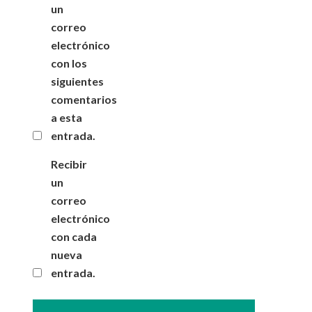
un
correo
electrónico
con los
siguientes
comentarios
a esta
entrada.
Recibir
un
correo
electrónico
con cada
nueva
entrada.