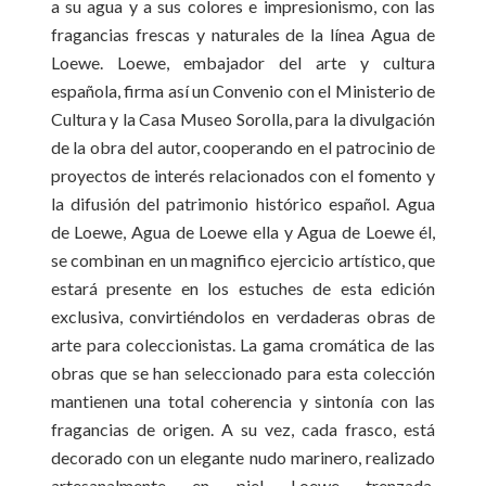
a su agua y a sus colores e impresionismo, con las
fragancias frescas y naturales de la línea Agua de
Loewe. Loewe, embajador del arte y cultura
española, firma así un Convenio con el Ministerio de
Cultura y la Casa Museo Sorolla, para la divulgación
de la obra del autor, cooperando en el patrocinio de
proyectos de interés relacionados con el fomento y
la difusión del patrimonio histórico español. Agua
de Loewe, Agua de Loewe ella y Agua de Loewe él,
se combinan en un magnifico ejercicio artístico, que
estará presente en los estuches de esta edición
exclusiva, convirtiéndolos en verdaderas obras de
arte para coleccionistas. La gama cromática de las
obras que se han seleccionado para esta colección
mantienen una total coherencia y sintonía con las
fragancias de origen. A su vez, cada frasco, está
decorado con un elegante nudo marinero, realizado
artesanalmente en piel Loewe trenzada,