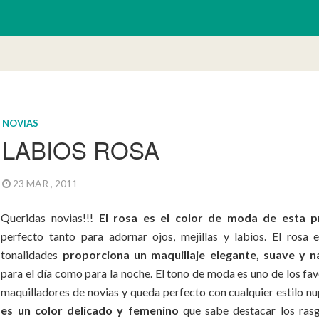
NOVIAS
LABIOS ROSA
23 MAR , 2011
Queridas novias!!!
El rosa es el color de moda de esta p
perfecto tanto para adornar ojos, mejillas y labios. El rosa 
tonalidades
proporciona un maquillaje elegante, suave y n
para el día como para la noche. El tono de moda es uno de los fav
maquilladores de novias y queda perfecto con cualquier estilo nup
es un color delicado y femenino
que sabe destacar los ras