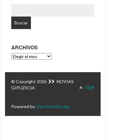
BUSCAR:
ARCHIVOS
ARCHIVOS
© Copyright 2026
NOVIAS
GIPUZKOA
TOP
Powered by:
MarchettiDesign