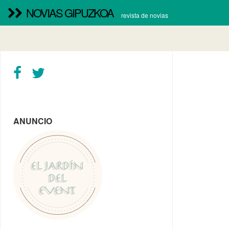
NOVIAS GIPUZKOA
revista de novias
ANUNCIO