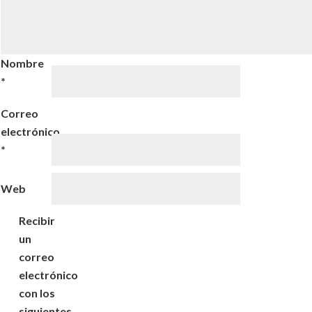
Nombre
*
Correo
electrónico
*
Web
Recibir
un
correo
electrónico
con los
siguientes