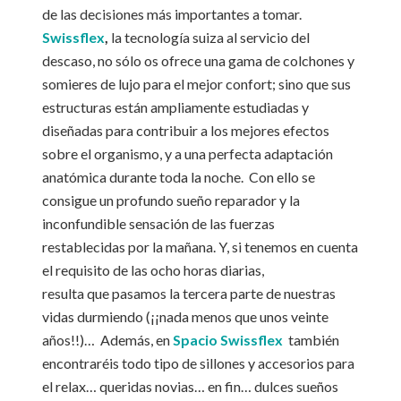
de las decisiones más importantes a tomar.
Swissflex
,
la
tecnología suiza al servicio del
descaso, no sólo os ofrece una gama de colchones y
somieres de lujo para el mejor confort; sino que sus
estructuras están ampliamente estudiadas y
diseñadas para contribuir a los mejores efectos
sobre el organismo, y a una perfecta adaptación
anatómica durante toda la noche. Con ello se
consigue un profundo sueño reparador y la
inconfundible sensación de las fuerzas
restablecidas por la mañana. Y, si tenemos en cuenta
el requisito de las ocho horas diarias,
resulta que pasamos la tercera parte de nuestras
vidas durmiendo (¡¡nada menos que unos veinte
años!!)… Además, en
Spacio Swissflex
también
encontraréis todo tipo de sillones y accesorios para
el relax… queridas novias… en fin… dulces sueños