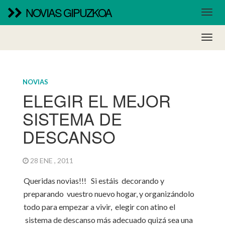
NOVIAS GIPUZKOA
NOVIAS
ELEGIR EL MEJOR
SISTEMA DE
DESCANSO
28 ENE , 2011
Queridas novias!!! Si estáis decorando y
preparando vuestro nuevo hogar, y organizándolo
todo para empezar a vivir, elegir con atino el
sistema de descanso más adecuado quizá sea una