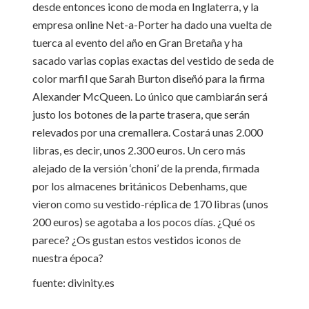
desde entonces icono de moda en Inglaterra, y la
empresa online Net-a-Porter ha dado una vuelta de
tuerca al evento del año en Gran Bretaña y ha
sacado varias copias exactas del vestido de seda de
color marfil que Sarah Burton diseñó para la firma
Alexander McQueen. Lo único que cambiarán será
justo los botones de la parte trasera, que serán
relevados por una cremallera. Costará unas 2.000
libras, es decir, unos 2.300 euros. Un cero más
alejado de la versión ‘choni’ de la prenda, firmada
por los almacenes británicos Debenhams, que
vieron como su vestido-réplica de 170 libras (unos
200 euros) se agotaba a los pocos días. ¿Qué os
parece? ¿Os gustan estos vestidos iconos de
nuestra época?
fuente: divinity.es