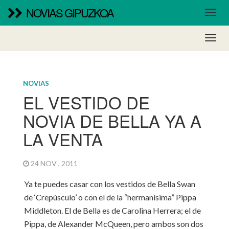
NOVIAS GIPUZKOA
NOVIAS
EL VESTIDO DE
NOVIA DE BELLA YA A
LA VENTA
24 NOV , 2011
Ya te puedes casar con los vestidos de Bella Swan
de ‘Crepúsculo’ o con el de la “hermanísima” Pippa
Middleton. El de Bella es de Carolina Herrera; el de
Pippa, de Alexander McQueen, pero ambos son dos