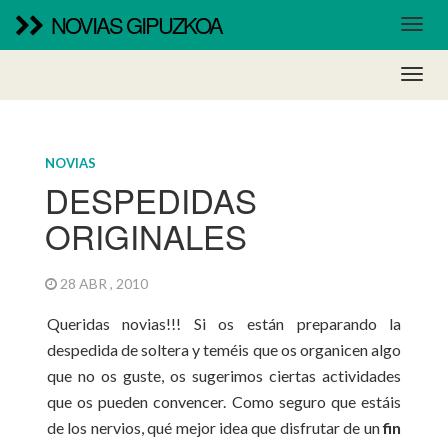
NOVIAS GIPUZKOA
NOVIAS
DESPEDIDAS
ORIGINALES
28 ABR , 2010
Queridas novias!!! Si os están preparando la
despedida de soltera y teméis que os organicen algo
que no os guste, os sugerimos ciertas actividades
que os pueden convencer. Como seguro que estáis
de los nervios, qué mejor idea que disfrutar de un
fin