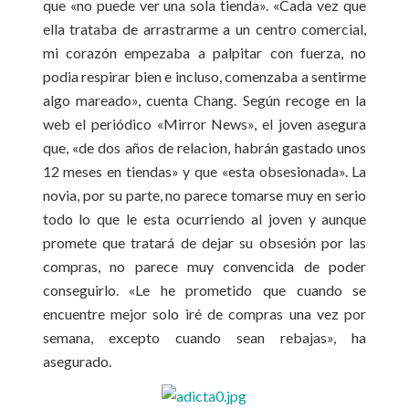
que «no puede ver una sola tienda». «Cada vez que
ella trataba de arrastrarme a un centro comercial,
mi corazón empezaba a palpitar con fuerza, no
podia respirar bien e incluso, comenzaba a sentirme
algo mareado», cuenta Chang. Según recoge en la
web el periódico «Mirror News», el joven asegura
que, «de dos años de relacion, habrán gastado unos
12 meses en tiendas» y que «esta obsesionada». La
novia, por su parte, no parece tomarse muy en serio
todo lo que le esta ocurriendo al joven y aunque
promete que tratará de dejar su obsesión por las
compras, no parece muy convencida de poder
conseguirlo. «Le he prometido que cuando se
encuentre mejor solo iré de compras una vez por
semana, excepto cuando sean rebajas», ha
asegurado.