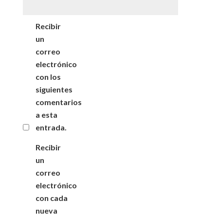
Recibir
un
correo
electrónico
con los
siguientes
comentarios
a esta
entrada.
Recibir
un
correo
electrónico
con cada
nueva