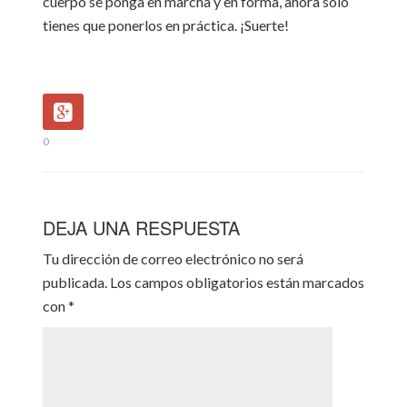
cuerpo se ponga en marcha y en forma, ahora sólo
tienes que ponerlos en práctica. ¡Suerte!
0
DEJA UNA RESPUESTA
Tu dirección de correo electrónico no será
publicada.
Los campos obligatorios están marcados
con
*