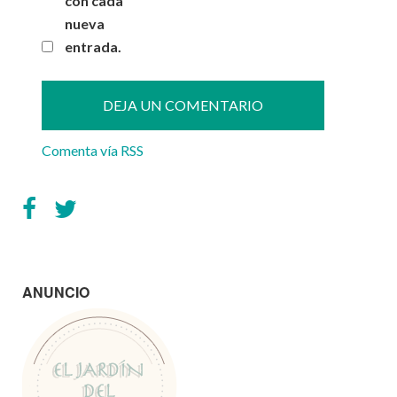
con cada
nueva
entrada.
Comenta vía RSS
ANUNCIO