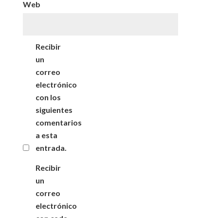
Web
Recibir
un
correo
electrónico
con los
siguientes
comentarios
a esta
entrada.
Recibir
un
correo
electrónico