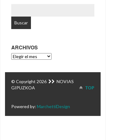
BUSCAR:
ARCHIVOS
ARCHIVOS
© Copyright 2026
NOVIAS
GIPUZKOA
TOP
Powered by:
MarchettiDesign