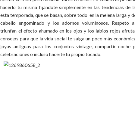
hacerlo tu misma fijándote simplemente en las tendencias de 
esta temporada, que se basan, sobre todo, en la melena larga y d
cabello engominado y los adornos voluminosos. Respeto al 
triunfan el efecto ahumado en los ojos y los labios rojos afrut
consejos para que la vida social te salga un poco más económica
joyas antiguas para los conjuntos vintage, compartir coche p
celebraciones o incluso hacerte tu propio tocado.