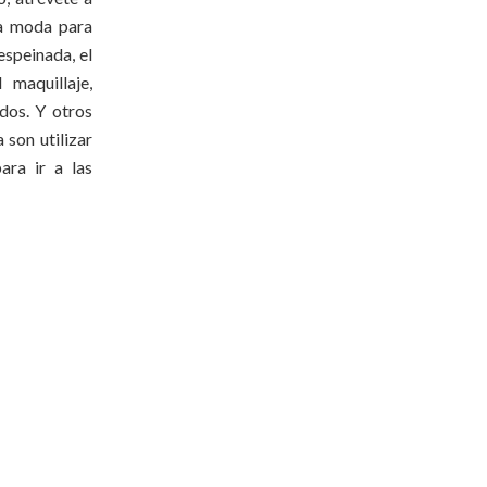
la moda para
espeinada, el
maquillaje,
ados. Y otros
 son utilizar
ara ir a las