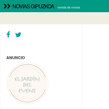
NOVIAS GIPUZKOA
revista de novias
ANUNCIO