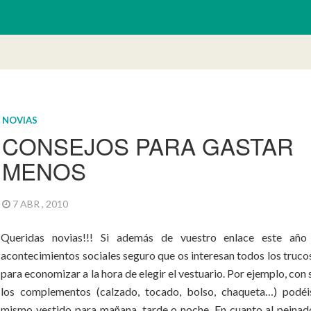
NOVIAS
CONSEJOS PARA GASTAR
MENOS
7 ABR , 2010
Queridas novias!!! Si además de vuestro enlace este año
acontecimientos sociales seguro que os interesan todos los truco
para economizar a la hora de elegir el vestuario. Por ejemplo, con
los complementos (calzado, tocado, bolso, chaqueta…) podéis
mismo vestido para mañana, tarde o noche. En cuanto al peinado