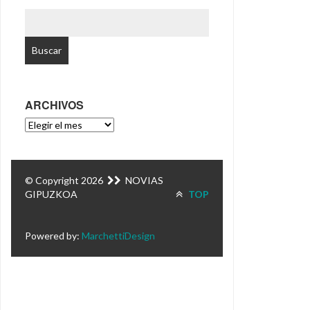
BUSCAR:
ARCHIVOS
ARCHIVOS
© Copyright 2026
NOVIAS
GIPUZKOA
TOP
Powered by:
MarchettiDesign