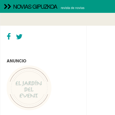
NOVIAS GIPUZKOA
revista de novias
ANUNCIO