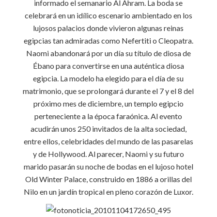
informado el semanario
Al Ahram
. La boda se
celebrará en un idílico escenario ambientado en los
lujosos palacios donde vivieron algunas reinas
egipcias tan admiradas como
Nefertiti
o
Cleopatra
.
Naomi
abandonará por un día su título de
diosa de
Ébano
para convertirse en una auténtica diosa
egipcia. La modelo ha elegido para el día de su
matrimonio, que se prolongará durante el 7 y el 8 del
próximo mes de diciembre, un templo egipcio
perteneciente a la época faraónica. Al evento
acudirán unos 250 invitados de la alta sociedad,
entre ellos, celebridades del mundo de las pasarelas
y de Hollywood. Al parecer,
Naomi
y su futuro
marido pasarán su noche de bodas en el lujoso hotel
Old Winter Palace, construido en 1886 a orillas del
Nilo en un jardín tropical en pleno corazón de Luxor.