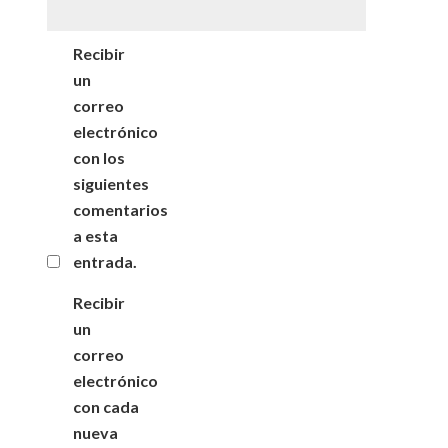
Recibir
un
correo
electrónico
con los
siguientes
comentarios
a esta
entrada.
Recibir
un
correo
electrónico
con cada
nueva