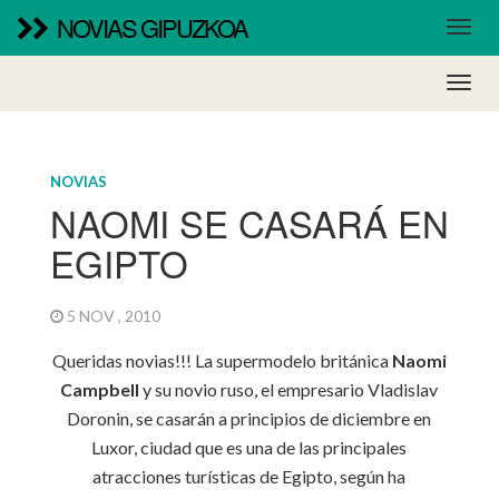
NOVIAS GIPUZKOA
NOVIAS
NAOMI SE CASARÁ EN
EGIPTO
5 NOV , 2010
Queridas novias!!! La supermodelo británica
Naomi
Campbell
y su novio ruso, el empresario
Vladislav
Doronin
, se casarán a principios de diciembre en
Luxor, ciudad que es una de las principales
atracciones turísticas de Egipto, según ha