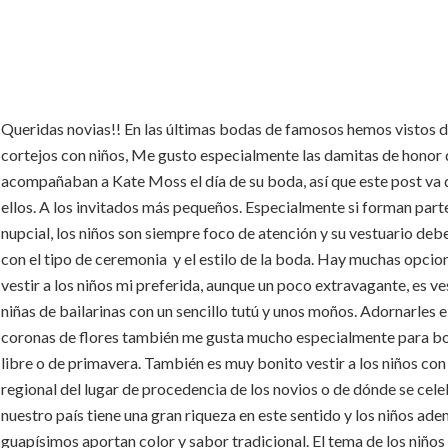
Queridas novias!! En las últimas bodas de famosos hemos vistos d
cortejos con niños, Me gusto especialmente las damitas de honor
acompañaban a Kate Moss el día de su boda, así que este post va
ellos. A los invitados más pequeños. Especialmente si forman part
nupcial, los niños son siempre foco de atención y su vestuario deb
con el tipo de ceremonia y el estilo de la boda. Hay muchas opcio
vestir a los niños mi preferida, aunque un poco extravagante, es ves
niñas de bailarinas con un sencillo tutú y unos moños. Adornarles e
coronas de flores también me gusta mucho especialmente para bo
libre o de primavera. También es muy bonito vestir a los niños con 
regional del lugar de procedencia de los novios o de dónde se cele
nuestro país tiene una gran riqueza en este sentido y los niños ad
guapísimos aportan color y sabor tradicional.
El tema de los niños