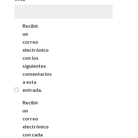
Recibir
un
correo
electrónico
con los
siguientes
comentarios
a esta
entrada.
Recibir
un
correo
electrónico
con cada