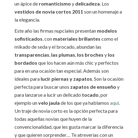
un ápice de
romanticismo
y
delicadeza
. Los
vestidos de novia cortos 2011
son un homenaje a
la elegancia.
Este año las firmas nupciales presentan
modelos
sofisticados
, con
materiales brillantes
como el
mikado de seda y el brocado, abundan las
transparencias
,
las plumas
,
los broches
y
los
bordados
que los hacen aún más chic y perfectos
para en una ocasión tan especial. Además son
ideales para
lucir piernas y zapatos
. Son la ocasión
perfecta para buscar unos
zapatos de ensueño
y
para lanzarse a lucir un delicado
tocado
, por
ejemplo un
velo jaula
de los que ya hablamos
aqui
.
Un traje de novia corto es la opción perfecta para
todas aquellas novias que huyen de la
convencionalidad, que les gusta marcar la diferencia
y que quieren sorprender… Te atreverías con un