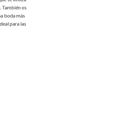
r. También os
una boda más
deal para las