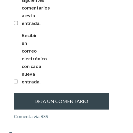
comentarios
a esta
entrada.
Recibir
un
correo
electrónico
con cada
nueva
entrada.
Comenta vía RSS