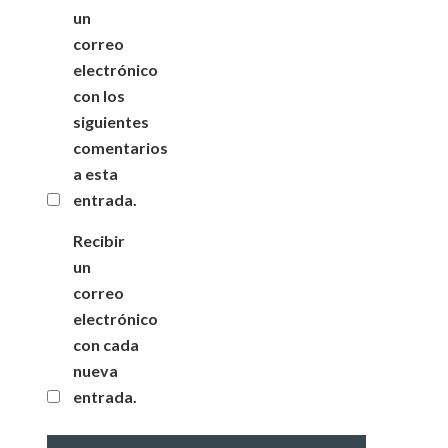
un
correo
electrónico
con los
siguientes
comentarios
a esta
entrada.
Recibir
un
correo
electrónico
con cada
nueva
entrada.