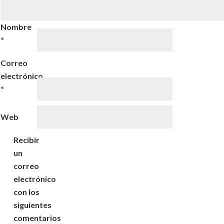
Nombre
*
Correo
electrónico
*
Web
Recibir
un
correo
electrónico
con los
siguientes
comentarios