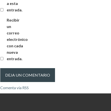
a esta
entrada.
Recibir
un
correo
electrónico
con cada
nueva
entrada.
Comenta vía RSS