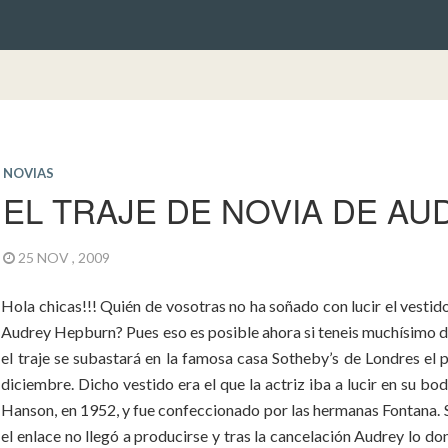
NOVIAS
EL TRAJE DE NOVIA DE AU
25 NOV , 2009
Hola chicas!!! Quién de vosotras no ha soñado con lucir el vestid
Audrey Hepburn? Pues eso es posible ahora si teneis muchísimo d
el traje se subastará en la famosa casa Sotheby’s de Londres el
diciembre. Dicho vestido era el que la actriz iba a lucir en su b
Hanson, en 1952, y fue confeccionado por las hermanas Fontana. 
el enlace no llegó a producirse y tras la cancelación Audrey lo d