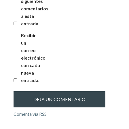
siguientes
comentarios
a esta
entrada.
Recibir
un
correo
electrónico
con cada
nueva
entrada.
Comenta vía RSS