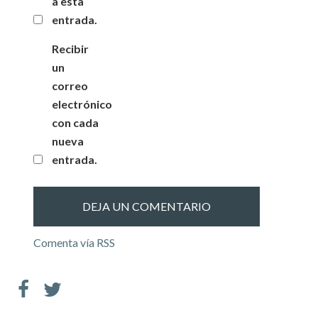
a esta
entrada.
Recibir
un
correo
electrónico
con cada
nueva
entrada.
Comenta vía RSS