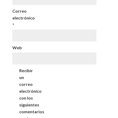
Correo
electrónico
*
Web
Recibir
un
correo
electrónico
con los
siguientes
comentarios