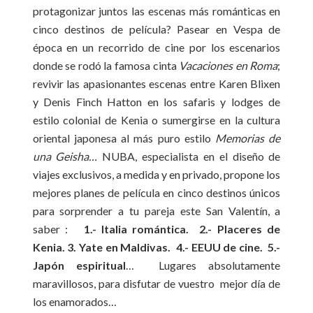
protagonizar juntos las escenas más románticas en
cinco destinos de película? Pasear en Vespa de
época en un recorrido de cine por los escenarios
donde se rodó la famosa cinta
Vacaciones en Roma
;
revivir las apasionantes escenas entre Karen Blixen
y Denis Finch Hatton en los safaris y lodges de
estilo colonial de Kenia o sumergirse en la cultura
oriental japonesa al más puro estilo
Memorias de
una Geisha…
NUBA, especialista en el diseño de
viajes exclusivos, a medida y en privado, propone los
mejores planes de película en cinco destinos únicos
para sorprender a tu pareja este San Valentín, a
saber :
1.- Italia romántica. 2.- Placeres de
Kenia. 3. Yate en Maldivas. 4.- EEUU de cine. 5.-
Japón espiritual
… Lugares absolutamente
maravillosos, para disfutar de vuestro mejor día de
los enamorados…