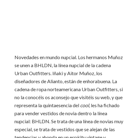
Novedades en mundo nupcial. Los hermanos Muñoz
se unen a BHLDN, la línea nupcial de la cadena
Urban Outfitters. Iñaki y Aitor Muñoz, los
diseñadores de Alianto, están de enhorabuena. La
cadena de ropa norteamericana Urban Outfitters, si
no la conocéis os aconsejo que visitéis su web, y que
representa la quintaesencia del
cool,
les ha fichado
para vender vestidos de novia dentro la línea
nupcial: BHLDN. Se trata de una línea de novias muy
especial, se trata de vestidos que se alejan de las
tendencias y ahonda en un espíritu vintage y