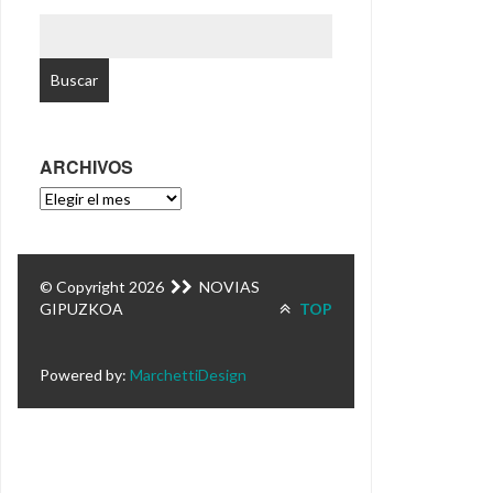
BUSCAR:
ARCHIVOS
ARCHIVOS
© Copyright 2026
NOVIAS
GIPUZKOA
TOP
Powered by:
MarchettiDesign