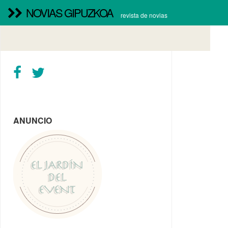
NOVIAS GIPUZKOA
revista de novias
ANUNCIO