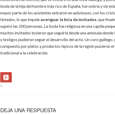
boda de la hija del hombre más rico de España, fue sobria y sin est
mayor parte de los asistentes entraron en autobuses, con los crist
tintados, lo que impide
averiguar la lista de invitados
, que fina
superó las 200 personas. La boda fue religiosa en una capilla pequ
muchos invitados tuvieron que seguirla desde una antesala donde 
y testigos pudieron seguir el desarrollo del acto. Un coro gallego,
compuesto por platos y productos típicos de la región pusieron el
tradicional a la celebración.
0
DEJA UNA RESPUESTA