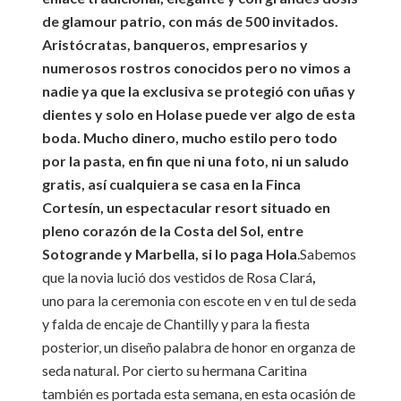
de glamour patrio, con más de 500 invitados.
Aristócratas, banqueros, empresarios y
numerosos rostros conocidos pero no vimos a
nadie ya que la exclusiva se protegió con uñas y
dientes y solo en Holase puede ver algo de esta
boda. Mucho dinero, mucho estilo pero todo
por la pasta, en fin que ni una foto, ni un saludo
gratis, así cualquiera se casa en la Finca
Cortesín, un espectacular resort situado en
pleno corazón de la Costa del Sol, entre
Sotogrande y Marbella, si lo paga Hola
.
Sabemos
que la novia lució dos vestidos de Rosa Clará
,
uno para la ceremonia con escote en v en tul de seda
y falda de encaje de Chantilly y para la fiesta
posterior, un diseño palabra de honor en organza de
seda natural. Por cierto su hermana Caritina
también es portada esta semana, en esta ocasión de