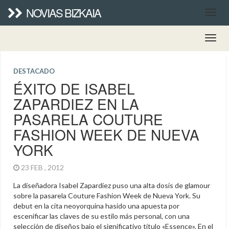
NOVIAS BIZKAIA
DESTACADO
ÉXITO DE ISABEL
ZAPARDIEZ EN LA
PASARELA COUTURE
FASHION WEEK DE NUEVA
YORK
23 FEB , 2012
La diseñadora Isabel Zapardiez puso una alta dosis de glamour
sobre la pasarela Couture Fashion Week de Nueva York. Su
debut en la cita neoyorquina hasido una apuesta por
escenificar las claves de su estilo más personal, con una
selección de diseños bajo el significativo título «Essence». En el