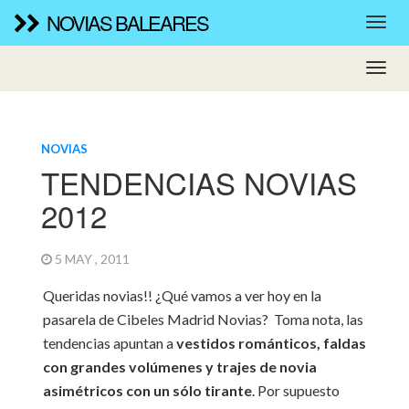
NOVIAS BALEARES
NOVIAS
TENDENCIAS NOVIAS
2012
5 MAY , 2011
Queridas novias!! ¿Qué vamos a ver hoy en la
pasarela de Cibeles Madrid Novias? Toma nota, las
tendencias apuntan a
vestidos románticos, faldas
con grandes volúmenes
y trajes de novia
asimétricos
con un sólo tirante
. Por supuesto