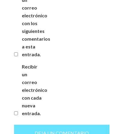
correo
electrónico
con los
siguientes
comentarios
a esta
entrada.
Recibir
un
correo
electrónico
con cada
nueva
entrada.