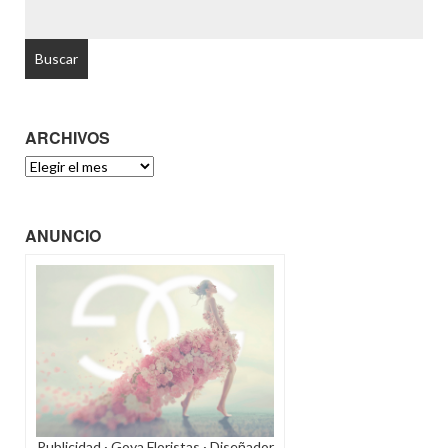
BUSCAR:
ARCHIVOS
ARCHIVOS
ANUNCIO
Publicidad · Goya Floristas · Diseñador