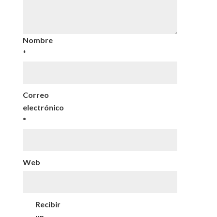
Nombre
*
Correo
electrónico
*
Web
Recibir
un