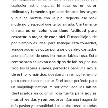
cualquier estilo nupcial. El rosa
es un color
delicado y femenino
que sabe destacar los rasgos
y que se mezcla con la piel dejando ese look
moderno y especial que tanto agrada.
Ciertamente
el rosa
es un color que tiene facilidad para
rescatar lo mejor de cada piel.
El maquillaje nude
por ejemplo es ideal para manejar esta tonalidad,
aunque podemos optar por unos ojos algo cargados
acompañados de unos hermosos labios rosa.
Esta
temporada se llevan dos tipos de labios
, por una
lado los
labios suaves
, perfectos para una
novia
de estilo
romántico,
que dan un aire muy femenino
pero con un tono inocente. Es el toque perfecto para
un maquillaje natural. Y por otro lado los
labios
destacados
en color un rosa fuerte
para novias
más atrevidas y rompedoras
. Dan una imagen de
más pasión y sensualidad. Los labios rosas en todas