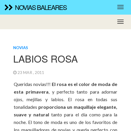
NOVIAS BALEARES
NOVIAS
LABIOS ROSA
23 MAR , 2011
Queridas novias!!!
El rosa es el color de moda de
esta primavera
, y perfecto tanto para adornar
ojos, mejillas y labios. El rosa en todas sus
tonalidades
proporciona un maquillaje elegante,
suave y natural
tanto para el día como para la
noche. El tono de moda es uno de los favoritos de
los maquilladores de novias y queda perfecto con