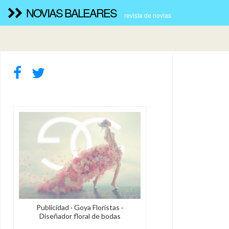
NOVIAS BALEARES
revista de novias
Publicidad · Goya Floristas ·
Diseñador floral de bodas