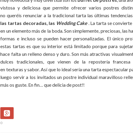
vistosa y deliciosa que permite ofrecer varios postres distin
no queréis renunciar a la tradicional tarta las últimas tendenci
las tartas decoradas, las
Wedding Cake
. La tarta se convierte
en un elemento más de la boda. Son simplemente, preciosas, las 
formas e incluso se pueden hacer personalizadas. El único pro
estas tartas es que su interior está limitado porque para sujeta
hace falta un relleno denso y duro. Son más atractivas visualmen
dulces tradicionales, que vienen de la repostería frances
en texturas y sabor. Así que lo ideal sería una tarta espectacular p
luego servir a los invitados un postre individual maravilloso rell
más os guste. En fin… que delicia de post!!
0