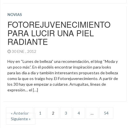
NOVIAS
FOTOREJUVENECIMIENTO
PARA LUCIR UNA PIEL
RADIANTE
30 ENE , 2012
Hoy en “Lunes de belleza” una recomendación, el blog “Moda y
un poco más”. En él podéis encontrar inspiración para looks
para las día a día y también interesantes propuestas de belleza
como la que os traigo hoy. El Fotorejuvenecimiento. A partir de
los 30 hay que empezar a cuidarse. Arruguitas, líneas de
expresión… el […]
« Anterior
1
2
3
4
…
54
Siguiente »