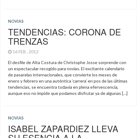
NOVIAS
TENDENCIAS: CORONA DE
TRENZAS
16 FEB , 2012
El desfile de Alta Costura de Christophe Josse sorprende con
un espectacular recogido para novias. El excitante calendario
de pasarelas internacionales, que convierte los meses de
enero y febrero en una auténtica ‘carrera’ en pos de las últimas
tendencias, se encuentra todavía en plena efervescencia,
aunque eso no impide que podamos disfrutar ya de algunas […]
NOVIAS
ISABEL ZAPARDIEZ LLEVA
SU ESENCIA A LA