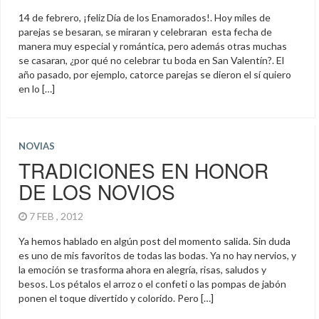
14 de febrero, ¡feliz Día de los Enamorados!. Hoy miles de
parejas se besaran, se miraran y celebraran esta fecha de
manera muy especial y romántica, pero además otras muchas
se casaran, ¿por qué no celebrar tu boda en San Valentín?. El
año pasado, por ejemplo, catorce parejas se dieron el sí quiero
en lo […]
NOVIAS
TRADICIONES EN HONOR
DE LOS NOVIOS
7 FEB , 2012
Ya hemos hablado en algún post del momento salida. Sin duda
es uno de mis favoritos de todas las bodas. Ya no hay nervios, y
la emoción se trasforma ahora en alegría, risas, saludos y
besos. Los pétalos el arroz o el confeti o las pompas de jabón
ponen el toque divertido y colorido. Pero […]